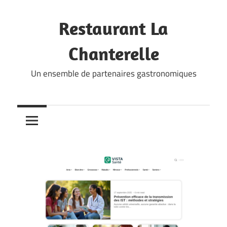
Skip
to
Restaurant La
content
Chanterelle
Un ensemble de partenaires gastronomiques