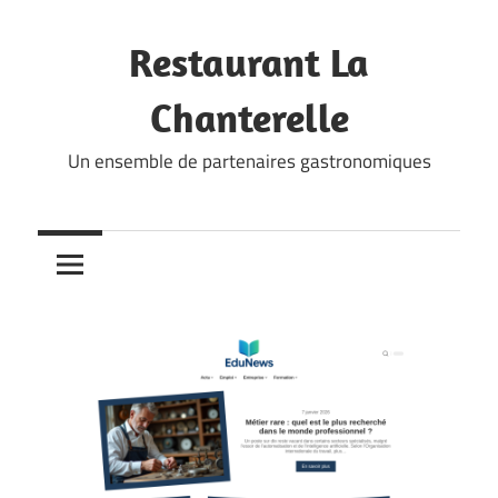
Skip
to
Restaurant La
content
Chanterelle
Un ensemble de partenaires gastronomiques