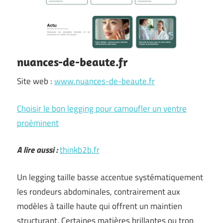
nuances-de-beaute.fr
Site web :
www.nuances-de-beaute.fr
Choisir le bon legging pour camoufler un ventre
proéminent
A lire aussi :
thinkb2b.fr
Un legging taille basse accentue systématiquement
les rondeurs abdominales, contrairement aux
modèles à taille haute qui offrent un maintien
structurant. Certaines matières brillantes ou trop