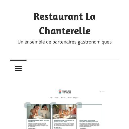
Skip
to
Restaurant La
content
Chanterelle
Un ensemble de partenaires gastronomiques