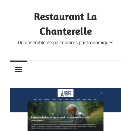
Skip
to
Restaurant La
content
Chanterelle
Un ensemble de partenaires gastronomiques