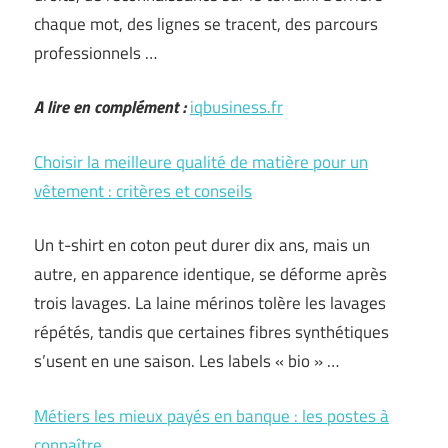
chaque mot, des lignes se tracent, des parcours
professionnels …
A lire en complément :
iqbusiness.fr
Choisir la meilleure qualité de matière pour un
vêtement : critères et conseils
Un t-shirt en coton peut durer dix ans, mais un
autre, en apparence identique, se déforme après
trois lavages. La laine mérinos tolère les lavages
répétés, tandis que certaines fibres synthétiques
s’usent en une saison. Les labels « bio » …
Métiers les mieux payés en banque : les postes à
connaître