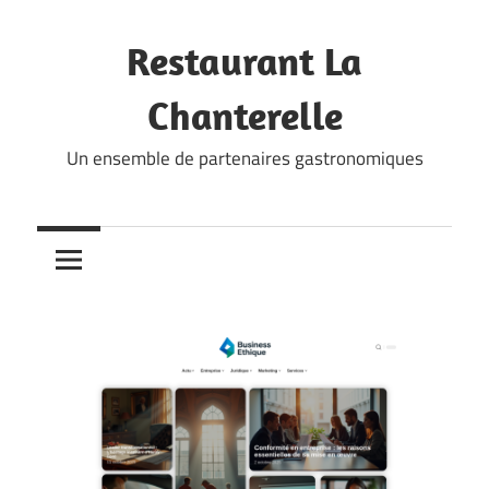
Skip
to
Restaurant La
content
Chanterelle
Un ensemble de partenaires gastronomiques