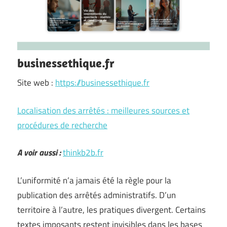
businessethique.fr
Site web :
https://businessethique.fr
Localisation des arrêtés : meilleures sources et
procédures de recherche
A voir aussi :
thinkb2b.fr
L’uniformité n’a jamais été la règle pour la
publication des arrêtés administratifs. D’un
territoire à l’autre, les pratiques divergent. Certains
textes imposants restent invisibles dans les bases